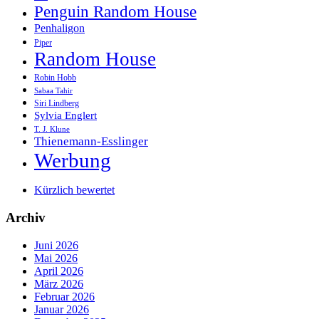
Penguin Random House
Penhaligon
Piper
Random House
Robin Hobb
Sabaa Tahir
Siri Lindberg
Sylvia Englert
T. J. Klune
Thienemann-Esslinger
Werbung
Kürzlich bewertet
Archiv
Juni 2026
Mai 2026
April 2026
März 2026
Februar 2026
Januar 2026