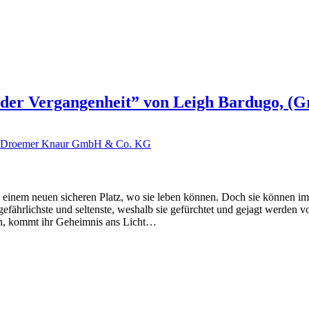
 der Vergangenheit” von Leigh Bardugo, (G
e Droemer Knaur GmbH & Co. KG
h einem neuen sicheren Platz, wo sie leben können. Doch sie können imme
gefährlichste und seltenste, weshalb sie gefürchtet und gejagt werden v
hen, kommt ihr Geheimnis ans Licht…