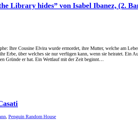
he Library hides” von Isabel Ibanez, (2. Ba
ophe: Ihre Cousine Elvira wurde ermordet, ihre Mutter, welche am Leben 
ihr Erbe, über welches sie nur verfügen kann, wenn sie heiratet. Ein 
sen Gründe er hat. Ein Wettlauf mit der Zeit beginnt…
Casati
ann
,
Penguin Random House