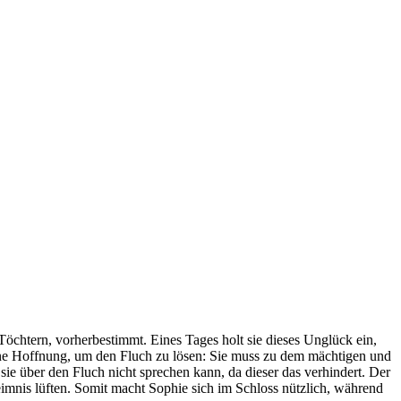
ei Töchtern, vorherbestimmt. Eines Tages holt sie dieses Unglück ein,
 eine Hoffnung, um den Fluch zu lösen: Sie muss zu dem mächtigen und
ie über den Fluch nicht sprechen kann, da dieser das verhindert. Der
eimnis lüften. Somit macht Sophie sich im Schloss nützlich, während