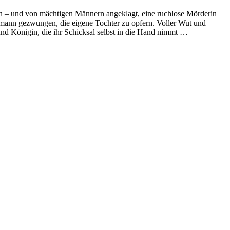
n – und von mächtigen Männern angeklagt, eine ruchlose Mörderin
hemann gezwungen, die eigene Tochter zu opfern. Voller Wut und
 und Königin, die ihr Schicksal selbst in die Hand nimmt …