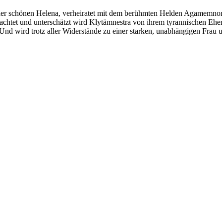
 der schönen Helena, verheiratet mit dem berühmten Helden Agamemno
ssachtet und unterschätzt wird Klytämnestra von ihrem tyrannischen E
. Und wird trotz aller Widerstände zu einer starken, unabhängigen Frau