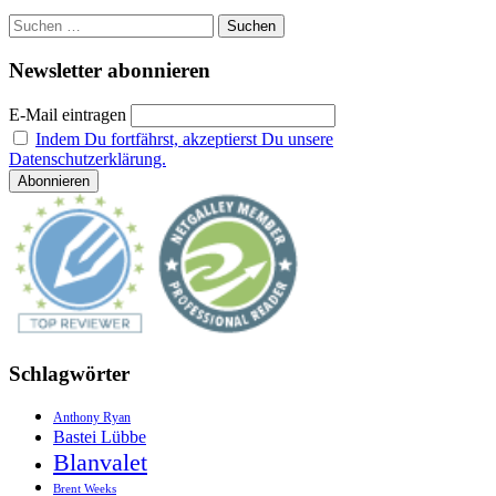
Suchen
nach:
Newsletter abonnieren
E-Mail eintragen
Indem Du fortfährst, akzeptierst Du unsere
Datenschutzerklärung.
Schlagwörter
Anthony Ryan
Bastei Lübbe
Blanvalet
Brent Weeks