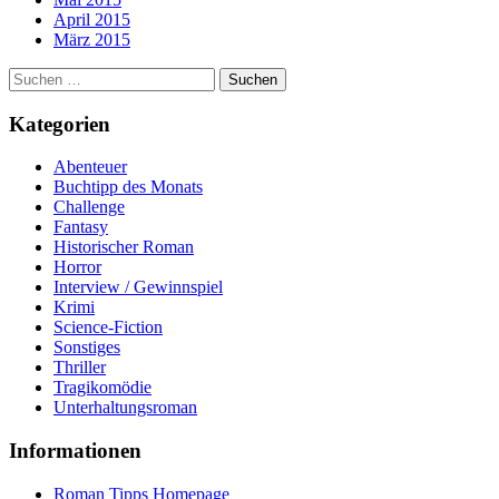
April 2015
März 2015
Suchen
nach:
Kategorien
Abenteuer
Buchtipp des Monats
Challenge
Fantasy
Historischer Roman
Horror
Interview / Gewinnspiel
Krimi
Science-Fiction
Sonstiges
Thriller
Tragikomödie
Unterhaltungsroman
Informationen
Roman Tipps Homepage