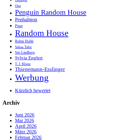
Oetinger
One
Penguin Random House
Penhaligon
Piper
Random House
Robin Hobb
Sabaa Tahir
Siri Lindberg
Sylvia Englert
T. J. Klune
Thienemann-Esslinger
Werbung
Kürzlich bewertet
Archiv
Juni 2026
Mai 2026
April 2026
März 2026
Februar 2026