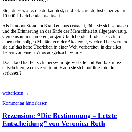
Stell dir vor, alle, die du kanntest, sind tot. Und du bist einer von nur
10.000 Überlebenden weltweit.
Als Pandora Stone im Krankenhaus erwacht, fühlt sie sich schwach
und die Erinnerung an das Ende der Menschheit ist allgegenwärtig.
Gemeinsam mit anderen jungen Überlebenden findet sie sich in
einem ehemaligen Militärlager, der Akademie, wieder. Hier werden
sie auf das harte Überleben in einer Welt vorbereitet, in der alles
Leben von einem Virus ausgelöscht wurde.
Doch bald häufen sich merkwürdige Vorfälle und Pandora muss
entscheiden, wem sie vertraut. Kann sie sich auf ihre Intuition
verlassen?
Rezension:
weiterlesen
→
“Pandora
Kommentar hinterlassen
Stone
–
Heute
Rezension: “Die Bestimmung – Letzte
beginnt
Entscheidung” von Veronica Roth
das
Ende