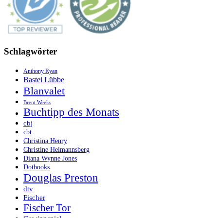
Schlagwörter
Anthony Ryan
Bastei Lübbe
Blanvalet
Brent Weeks
Buchtipp des Monats
cbj
cbt
Christina Henry
Christine Heimannsberg
Diana Wynne Jones
Dotbooks
Douglas Preston
dtv
Fischer
Fischer Tor