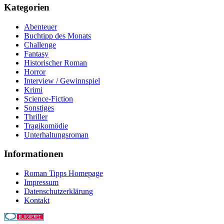
Kategorien
Abenteuer
Buchtipp des Monats
Challenge
Fantasy
Historischer Roman
Horror
Interview / Gewinnspiel
Krimi
Science-Fiction
Sonstiges
Thriller
Tragikomödie
Unterhaltungsroman
Informationen
Roman Tipps Homepage
Impressum
Datenschutzerklärung
Kontakt