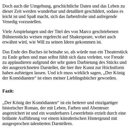
Doch auch die Umgebung, geschichtliche Daten und das Leben zu
dieser Zeit werden wunderbar und detailliert geschildert, sodass es
leicht ist und Spaß macht, sich das farbenfrohe und aufregende
Venedig vorzustellen.
Viele Anspielungen und der Titel des von Marco geschriebenen
Bühnenstücks weisen regelrecht auf Shakespeare, wobei auch
erwähnt wird, wie Will zu seinen Ideen gekommen ist.
Das Ende des Buches ist beinahe so, als würde nun ein Theaterstück
zu Ende gehen und man selbst fühlt sich dazu verleitet, vor Freude
zu applaudieren aufgrund der sehr guten Darbietung des Stücks und
der ausgezeichneten Darsteller, die hier ihre Kunst zur Höchstform
haben aufsteigen lassen. Und ich muss wirklich sagen, „Der König
der Komödianten“ ist eines meiner Lieblingsbücher geworden.
Fazit:
„
Der König der Komödianten“ ist ein heiterer und einzigartiger
historischer Roman, der mit Leben, Farben und Abenteuer
angereichert ist und ein wunderbares Leseerlebnis erzielt durch eine
brillante Aufführung vor einem künstlerischen Hintergrund mit
ausgesprochen talentierten Darstellern.