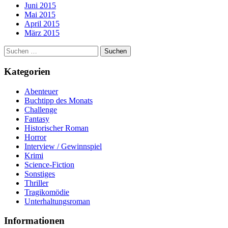
Juni 2015
Mai 2015
April 2015
März 2015
Suchen
nach:
Kategorien
Abenteuer
Buchtipp des Monats
Challenge
Fantasy
Historischer Roman
Horror
Interview / Gewinnspiel
Krimi
Science-Fiction
Sonstiges
Thriller
Tragikomödie
Unterhaltungsroman
Informationen