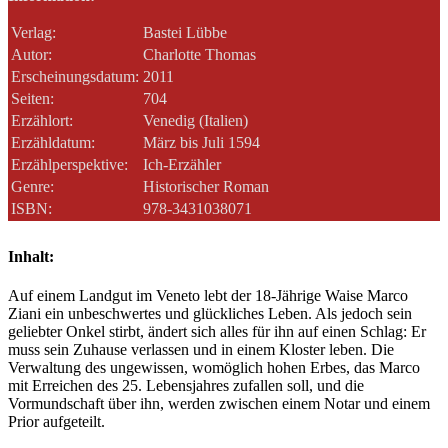
Verlag:
Bastei Lübbe
Autor:
Charlotte Thomas
Erscheinungsdatum:
2011
Seiten:
704
Erzählort:
Venedig (Italien)
Erzähldatum:
März bis Juli 1594
Erzählperspektive:
Ich-Erzähler
Genre:
Historischer Roman
ISBN:
978-3431038071
Inhalt:
Auf einem Landgut im Veneto lebt der 18-Jährige Waise Marco
Ziani ein unbeschwertes und glückliches Leben. Als jedoch sein
geliebter Onkel stirbt, ändert sich alles für ihn auf einen Schlag: Er
muss sein Zuhause verlassen und in einem Kloster leben. Die
Verwaltung des ungewissen, womöglich hohen Erbes, das Marco
mit Erreichen des 25. Lebensjahres zufallen soll, und die
Vormundschaft über ihn, werden zwischen einem Notar und einem
Prior aufgeteilt.