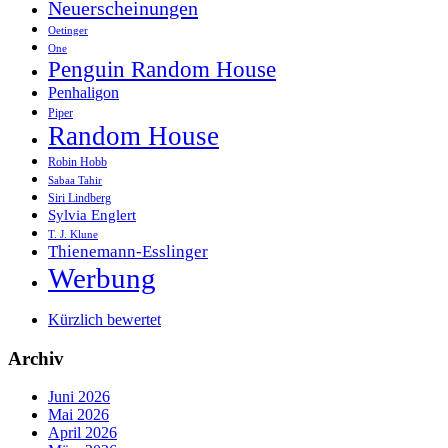
Neuerscheinungen
Oetinger
One
Penguin Random House
Penhaligon
Piper
Random House
Robin Hobb
Sabaa Tahir
Siri Lindberg
Sylvia Englert
T. J. Klune
Thienemann-Esslinger
Werbung
Kürzlich bewertet
Archiv
Juni 2026
Mai 2026
April 2026