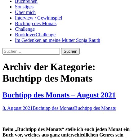
Buchreihen
Sonstiges
Über mich
Interview / Gewinnspiel
Buchtipp des Monats
Challenge
BookloverChallenge
Im Gedenken an meine Mutter Sonja Rauth
Suchen
nach:
Archiv der Kategorie:
Buchtipp des Monats
Buchtipp des Monats – August 2021
8. August 2021
Buchtipp des Monats
Buchtipp des Monats
Beim „Buchtipp des Monats“ stelle ich euch jeden Monat ein
Buch vor, welches aus ganz unterschiedlichen Genres sein