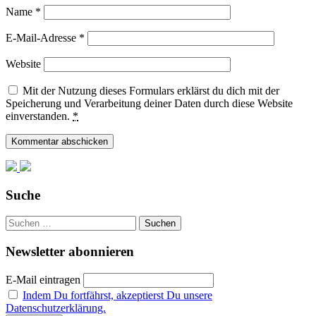
Name
*
E-Mail-Adresse
*
Website
Mit der Nutzung dieses Formulars erklärst du dich mit der
Speicherung und Verarbeitung deiner Daten durch diese Website
einverstanden.
*
Suche
Suchen
nach:
Newsletter abonnieren
E-Mail eintragen
Indem Du fortfährst, akzeptierst Du unsere
Datenschutzerklärung.