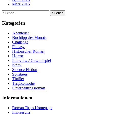
März 2015
Suchen
nach:
Kategorien
Abenteuer
Buchtipp des Monats
Challenge
Fantasy
Historischer Roman
Horror
Interview / Gewinnspiel
Krimi
Science-Fiction
Sonstiges
Thriller
Tragikomödie
Unterhaltungsroman
Informationen
Roman Tipps Homepage
Impressum