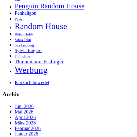
Penguin Random House
Penhaligon
Piper
Random House
Robin Hobb
Sabaa Tahir
Siri Lindberg
Sylvia Englert
T. J. Klune
Thienemann-Esslinger
Werbung
Kürzlich bewertet
Archiv
Juni 2026
Mai 2026
April 2026
März 2026
Februar 2026
Januar 2026