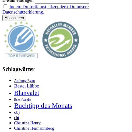
E-Mail eintragen
Indem Du fortfährst, akzeptierst Du unsere
Datenschutzerklärung.
Schlagwörter
Anthony Ryan
Bastei Lübbe
Blanvalet
Brent Weeks
Buchtipp des Monats
cbj
cbt
Christina Henry
Christine Heimannsberg