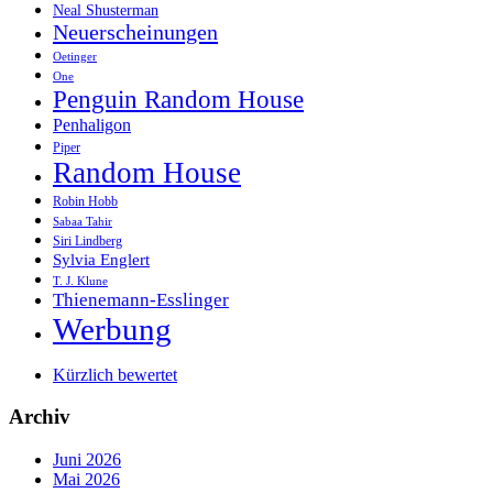
Neal Shusterman
Neuerscheinungen
Oetinger
One
Penguin Random House
Penhaligon
Piper
Random House
Robin Hobb
Sabaa Tahir
Siri Lindberg
Sylvia Englert
T. J. Klune
Thienemann-Esslinger
Werbung
Kürzlich bewertet
Archiv
Juni 2026
Mai 2026