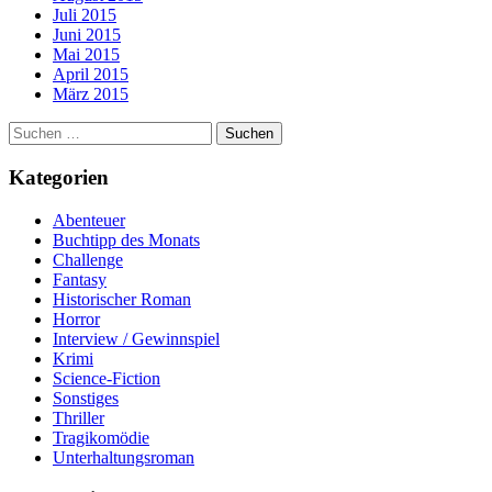
Juli 2015
Juni 2015
Mai 2015
April 2015
März 2015
Suchen
nach:
Kategorien
Abenteuer
Buchtipp des Monats
Challenge
Fantasy
Historischer Roman
Horror
Interview / Gewinnspiel
Krimi
Science-Fiction
Sonstiges
Thriller
Tragikomödie
Unterhaltungsroman