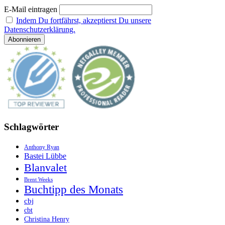
E-Mail eintragen
Indem Du fortfährst, akzeptierst Du unsere
Datenschutzerklärung.
Schlagwörter
Anthony Ryan
Bastei Lübbe
Blanvalet
Brent Weeks
Buchtipp des Monats
cbj
cbt
Christina Henry