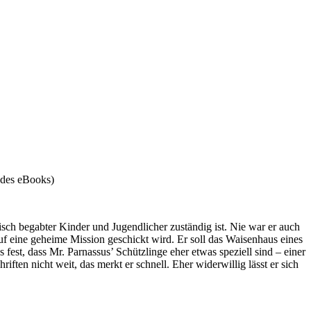
 des eBooks)
isch begabter Kinder und Jugendlicher zuständig ist. Nie war er auch
auf eine geheime Mission geschickt wird. Er soll das Waisenhaus eines
est, dass Mr. Parnassus’ Schützlinge eher etwas speziell sind – einer
ten nicht weit, das merkt er schnell. Eher widerwillig lässt er sich