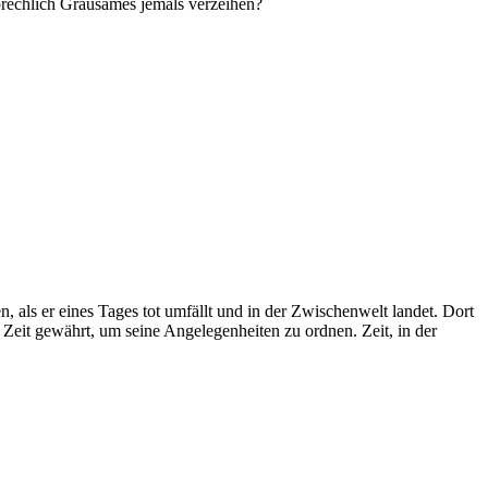
prechlich Grausames jemals verzeihen?
 als er eines Tages tot umfällt und in der Zwischenwelt landet. Dort
m Zeit gewährt, um seine Angelegenheiten zu ordnen. Zeit, in der