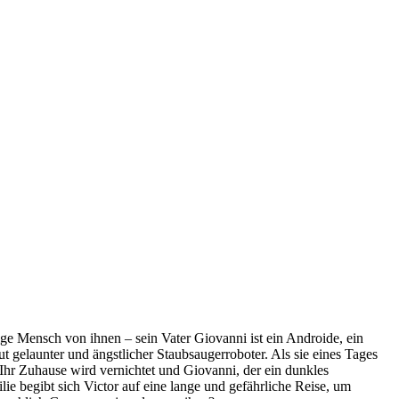
e Mensch von ihnen – sein Vater Giovanni ist ein Androide, ein
t gelaunter und ängstlicher Staubsaugerroboter. Als sie eines Tages
 Ihr Zuhause wird vernichtet und Giovanni, der ein dunkles
e begibt sich Victor auf eine lange und gefährliche Reise, um