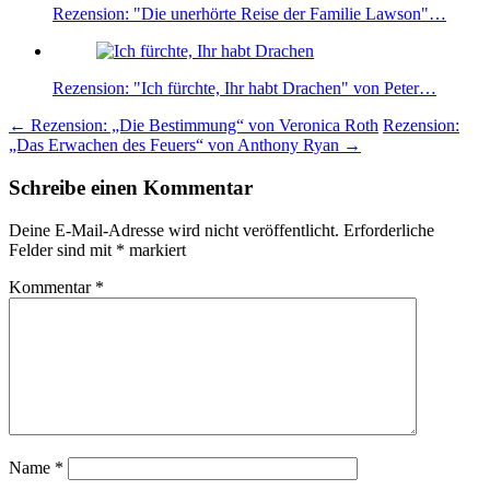
Rezension: "Die unerhörte Reise der Familie Lawson"…
Rezension: "Ich fürchte, Ihr habt Drachen" von Peter…
Beitragsnavigation
←
Rezension: „Die Bestimmung“ von Veronica Roth
Rezension:
„Das Erwachen des Feuers“ von Anthony Ryan
→
Schreibe einen Kommentar
Deine E-Mail-Adresse wird nicht veröffentlicht.
Erforderliche
Felder sind mit
*
markiert
Kommentar
*
Name
*