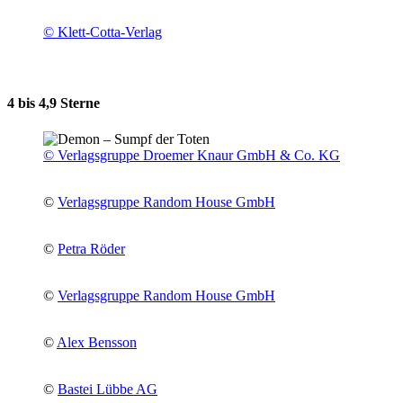
© Klett-Cotta-Verlag
4 bis 4,9 Sterne
© Verlagsgruppe Droemer Knaur GmbH & Co. KG
©
Verlagsgruppe Random House GmbH
©
Petra Röder
©
Verlagsgruppe Random House GmbH
©
Alex Bensson
©
Bastei Lübbe AG