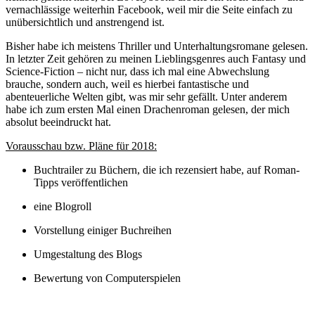
vernachlässige weiterhin Facebook, weil mir die Seite einfach zu
unübersichtlich und anstrengend ist.
Bisher habe ich meistens Thriller und Unterhaltungsromane gelesen.
In letzter Zeit gehören zu meinen Lieblingsgenres auch Fantasy und
Science-Fiction – nicht nur, dass ich mal eine Abwechslung
brauche, sondern auch, weil es hierbei fantastische und
abenteuerliche Welten gibt, was mir sehr gefällt. Unter anderem
habe ich zum ersten Mal einen Drachenroman gelesen, der mich
absolut beeindruckt hat.
Vorausschau bzw. Pläne für 2018:
Buchtrailer zu Büchern, die ich rezensiert habe, auf Roman-
Tipps veröffentlichen
eine Blogroll
Vorstellung einiger Buchreihen
Umgestaltung des Blogs
Bewertung von Computerspielen