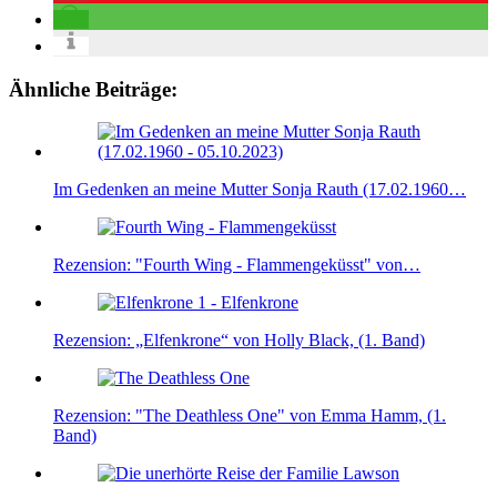
Ähnliche Beiträge:
Im Gedenken an meine Mutter Sonja Rauth (17.02.1960…
Rezension: "Fourth Wing - Flammengeküsst" von…
Rezension: „Elfenkrone“ von Holly Black, (1. Band)
Rezension: "The Deathless One" von Emma Hamm, (1.
Band)