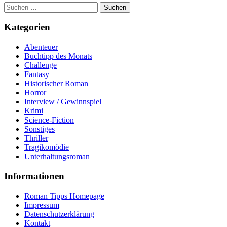
Suchen
nach:
Kategorien
Abenteuer
Buchtipp des Monats
Challenge
Fantasy
Historischer Roman
Horror
Interview / Gewinnspiel
Krimi
Science-Fiction
Sonstiges
Thriller
Tragikomödie
Unterhaltungsroman
Informationen
Roman Tipps Homepage
Impressum
Datenschutzerklärung
Kontakt