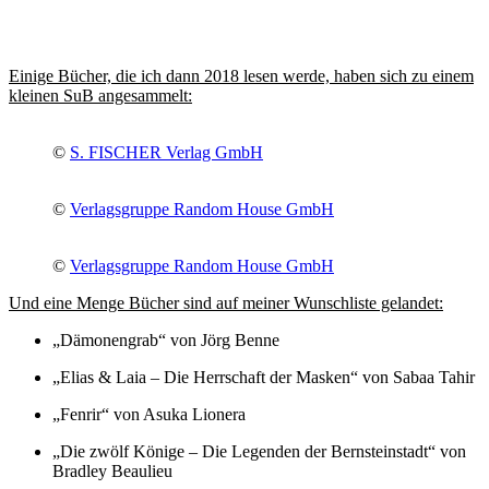
Einige Bücher, die ich dann 2018 lesen werde, haben sich zu einem
kleinen SuB angesammelt:
©
S. FISCHER Verlag GmbH
©
Verlagsgruppe Random House GmbH
©
Verlagsgruppe Random House GmbH
Und eine Menge Bücher sind auf meiner Wunschliste gelandet:
„
Dämonengrab“ von Jörg Benne
„
Elias & Laia – Die Herrschaft der Masken“ von Sabaa Tahir
„
Fenrir“ von Asuka Lionera
„
Die zwölf Könige – Die Legenden der Bernsteinstadt“ von
Bradley Beaulieu