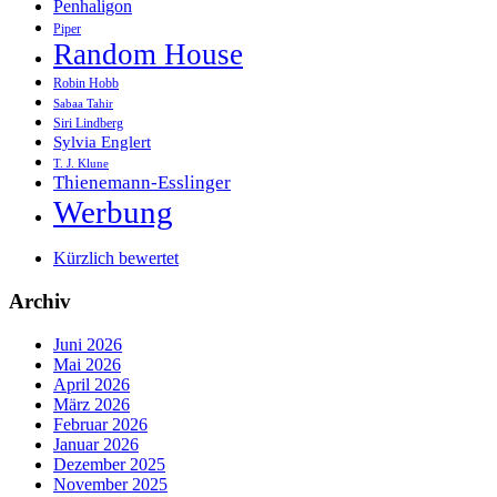
Penhaligon
Piper
Random House
Robin Hobb
Sabaa Tahir
Siri Lindberg
Sylvia Englert
T. J. Klune
Thienemann-Esslinger
Werbung
Kürzlich bewertet
Archiv
Juni 2026
Mai 2026
April 2026
März 2026
Februar 2026
Januar 2026
Dezember 2025
November 2025