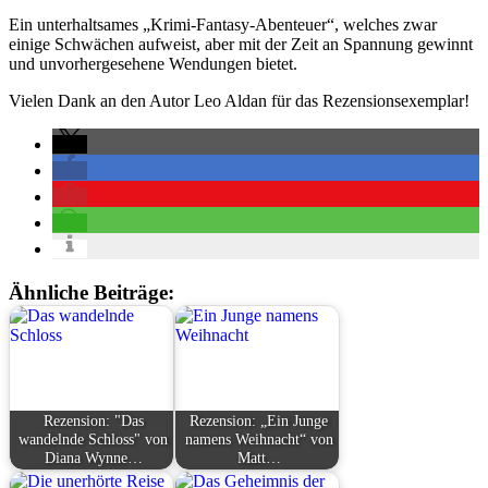
Ein unterhaltsames „Krimi-Fantasy-Abenteuer“, welches zwar
einige Schwächen aufweist, aber mit der Zeit an Spannung gewinnt
und unvorhergesehene Wendungen bietet.
Vielen Dank an den Autor Leo Aldan für das Rezensionsexemplar!
Ähnliche Beiträge:
Rezension: "Das
Rezension: „Ein Junge
wandelnde Schloss" von
namens Weihnacht“ von
Diana Wynne…
Matt…