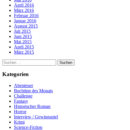
April 2016
März 2016
Februar 2016
Januar 2016
August 2015
Juli 2015
Juni 2015
Mai 2015
April 2015
März 2015
Suchen
nach:
Kategorien
Abenteuer
Buchtipp des Monats
Challenge
Fantasy
Historischer Roman
Horror
Interview / Gewinnspiel
Krimi
Science-Fiction