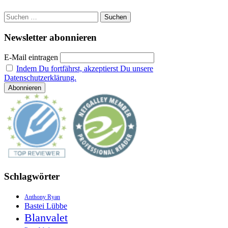
Suchen
nach:
Newsletter abonnieren
E-Mail eintragen
Indem Du fortfährst, akzeptierst Du unsere
Datenschutzerklärung.
Schlagwörter
Anthony Ryan
Bastei Lübbe
Blanvalet