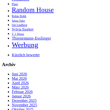
Piper
Random House
Robin Hobb
Sabaa Tahir
Siri Lindberg
Sylvia Englert
T. J. Klune
Thienemann-Esslinger
Werbung
Kürzlich bewertet
Archiv
Juni 2026
Mai 2026
April 2026
März 2026
Februar 2026
Januar 2026
Dezember 2025
November 2025
Oktober 2025