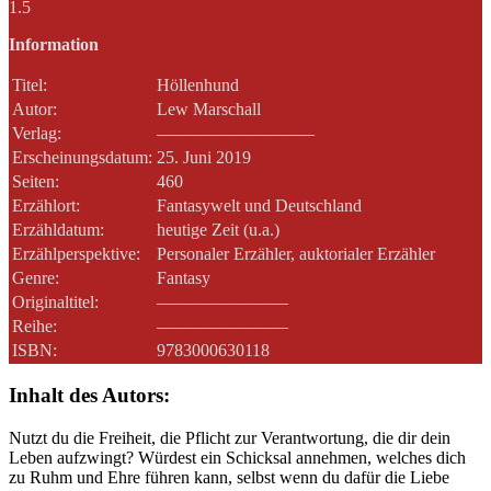
1.5
Information
Titel:
Höllenhund
Autor:
Lew Marschall
Verlag:
—————————
Erscheinungsdatum:
25. Juni 2019
Seiten:
460
Erzählort:
Fantasywelt und Deutschland
Erzähldatum:
heutige Zeit (u.a.)
Erzählperspektive:
Personaler Erzähler, auktorialer Erzähler
Genre:
Fantasy
Originaltitel:
———————–
Reihe:
———————–
ISBN:
9783000630118
Inhalt des Autors:
Nutzt du die Freiheit, die Pflicht zur Verantwortung, die dir dein
Leben aufzwingt? Würdest ein Schicksal annehmen, welches dich
zu Ruhm und Ehre führen kann, selbst wenn du dafür die Liebe