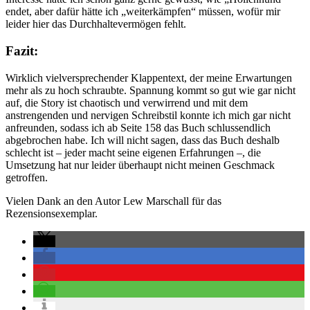
endet, aber dafür hätte ich „weiterkämpfen“ müssen, wofür mir
leider hier das Durchhaltevermögen fehlt.
Fazit:
Wirklich vielversprechender Klappentext, der meine Erwartungen
mehr als zu hoch schraubte. Spannung kommt so gut wie gar nicht
auf, die Story ist chaotisch und verwirrend und mit dem
anstrengenden und nervigen Schreibstil konnte ich mich gar nicht
anfreunden, sodass ich ab Seite 158 das Buch schlussendlich
abgebrochen habe. Ich will nicht sagen, dass das Buch deshalb
schlecht ist – jeder macht seine eigenen Erfahrungen –, die
Umsetzung hat nur leider überhaupt nicht meinen Geschmack
getroffen.
Vielen Dank an den Autor Lew Marschall für das
Rezensionsexemplar.