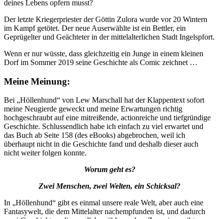
deines Lebens opfern musst?
Der letzte Kriegerpriester der Göttin Zulora wurde vor 20 Wintern
im Kampf getötet. Der neue Auserwählte ist ein Bettler, ein
Geprügelter und Geächteter in der mittelalterlichen Stadt Ingelspfort.
Wenn er nur wüsste, dass gleichzeitig ein Junge in einem kleinen
Dorf im Sommer 2019 seine Geschichte als Comic zeichnet …
Meine Meinung:
Bei „Höllenhund“ von Lew Marschall hat der Klappentext sofort
meine Neugierde geweckt und meine Erwartungen richtig
hochgeschraubt auf eine mitreißende, actionreiche und tiefgründige
Geschichte. Schlussendlich habe ich einfach zu viel erwartet und
das Buch ab Seite 158 (des eBooks) abgebrochen, weil ich
überhaupt nicht in die Geschichte fand und deshalb dieser auch
nicht weiter folgen konnte.
Worum geht es?
Zwei Menschen, zwei Welten, ein Schicksal?
In „Höllenhund“ gibt es einmal unsere reale Welt, aber auch eine
Fantasywelt, die dem Mittelalter nachempfunden ist, und dadurch