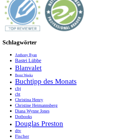
Schlagwörter
Anthony Ryan
Bastei Lübbe
Blanvalet
Brent Weeks
Buchtipp des Monats
cbj
cbt
Christina Henry
Christine Heimannsberg
Diana Wynne Jones
Dotbooks
Douglas Preston
dtv
Fischer