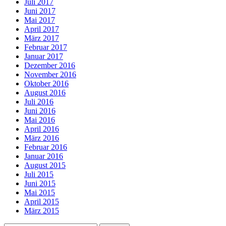
Juli 2017
Juni 2017
Mai 2017
April 2017
März 2017
Februar 2017
Januar 2017
Dezember 2016
November 2016
Oktober 2016
August 2016
Juli 2016
Juni 2016
Mai 2016
April 2016
März 2016
Februar 2016
Januar 2016
August 2015
Juli 2015
Juni 2015
Mai 2015
April 2015
März 2015