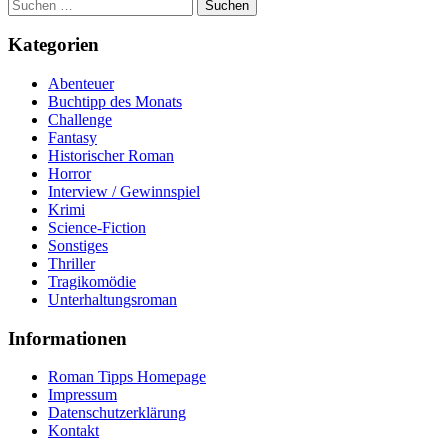
Suchen
nach:
Kategorien
Abenteuer
Buchtipp des Monats
Challenge
Fantasy
Historischer Roman
Horror
Interview / Gewinnspiel
Krimi
Science-Fiction
Sonstiges
Thriller
Tragikomödie
Unterhaltungsroman
Informationen
Roman Tipps Homepage
Impressum
Datenschutzerklärung
Kontakt