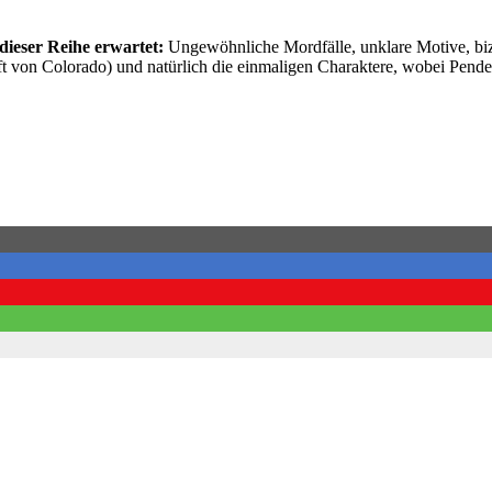
 dieser Reihe erwartet:
Ungewöhnliche Mordfälle, unklare Motive, biza
ft von Colorado) und natürlich die einmaligen Charaktere, wobei Pende