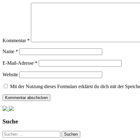
Kommentar
*
Name
*
E-Mail-Adresse
*
Website
Mit der Nutzung dieses Formulars erklärst du dich mit der Speic
Suche
Suchen
nach: