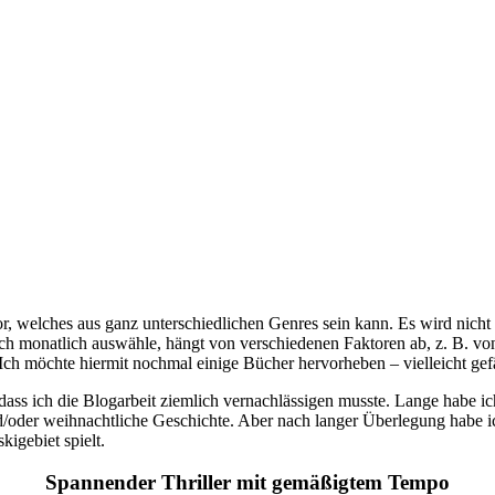
or, welches aus ganz unterschiedlichen Genres sein kann. Es wird nich
ich monatlich auswähle, hängt von verschiedenen Faktoren ab, z. B. 
 Ich möchte hiermit nochmal einige Bücher hervorheben – vielleicht gefä
odass ich die Blogarbeit ziemlich vernachlässigen musste. Lange habe
nd/oder weihnachtliche Geschichte. Aber nach langer Überlegung habe ic
igebiet spielt.
Spannender Thriller mit gemäßigtem Tempo