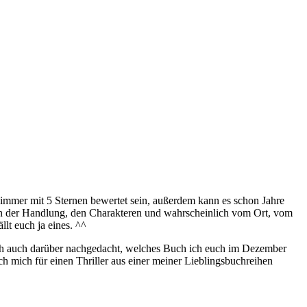
t immer mit 5 Sternen bewertet sein, außerdem kann es schon Jahre
von der Handlung, den Charakteren und wahrscheinlich vom Ort, vom
llt euch ja eines. ^^
 ich auch darüber nachgedacht, welches Buch ich euch im Dezember
h mich für einen Thriller aus einer meiner Lieblingsbuchreihen