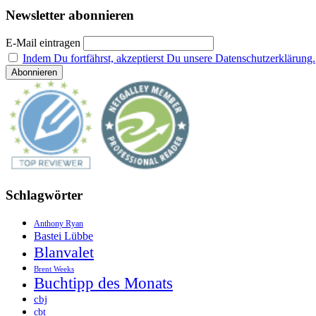
Newsletter abonnieren
E-Mail eintragen
Indem Du fortfährst, akzeptierst Du unsere Datenschutzerklärung.
Schlagwörter
Anthony Ryan
Bastei Lübbe
Blanvalet
Brent Weeks
Buchtipp des Monats
cbj
cbt