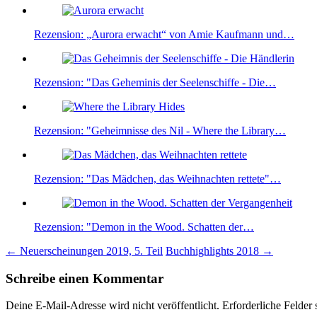
Rezension: „Aurora erwacht“ von Amie Kaufmann und…
Rezension: "Das Geheminis der Seelenschiffe - Die…
Rezension: "Geheimnisse des Nil - Where the Library…
Rezension: "Das Mädchen, das Weihnachten rettete"…
Rezension: "Demon in the Wood. Schatten der…
Beitragsnavigation
←
Neuerscheinungen 2019, 5. Teil
Buchhighlights 2018
→
Schreibe einen Kommentar
Deine E-Mail-Adresse wird nicht veröffentlicht.
Erforderliche Felder 