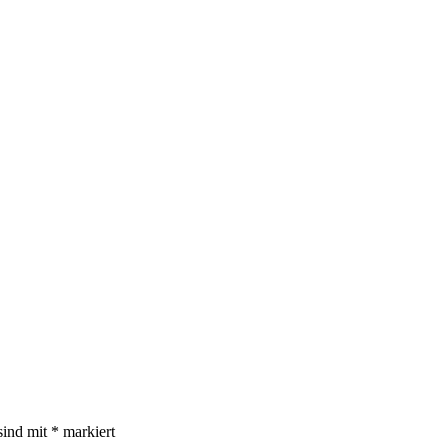
sind mit
*
markiert