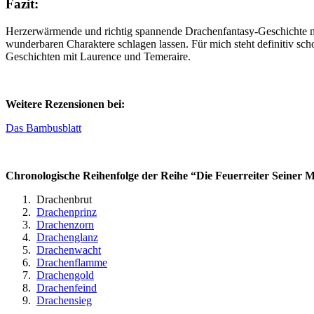
Fazit:
Herzerwärmende und richtig spannende Drachenfantasy-Geschichte mit
wunderbaren Charaktere schlagen lassen. Für mich steht definitiv sch
Geschichten mit Laurence und Temeraire.
Weitere Rezensionen bei:
Das Bambusblatt
Chronologische Reihenfolge der Reihe “Die Feuerreiter Seiner M
Drachenbrut
Drachenprinz
Drachenzorn
Drachenglanz
Drachenwacht
Drachenflamme
Drachengold
Drachenfeind
Drachensieg