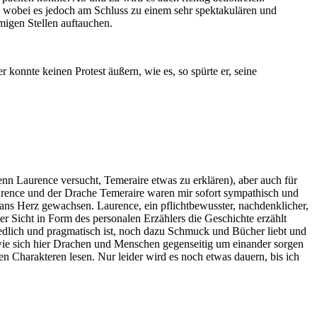
, wobei es jedoch am Schluss zu einem sehr spektakulären und
igen Stellen auftauchen.
r konnte keinen Protest äußern, wie es, so spürte er, seine
nn Laurence versucht, Temeraire etwas zu erklären), aber auch für
aurence und der Drache Temeraire waren mir sofort sympathisch und
ns Herz gewachsen. Laurence, ein pflichtbewusster, nachdenklicher,
ner Sicht in Form des personalen Erzählers die Geschichte erzählt
 niedlich und pragmatisch ist, noch dazu Schmuck und Bücher liebt und
 wie sich hier Drachen und Menschen gegenseitig um einander sorgen
n Charakteren lesen. Nur leider wird es noch etwas dauern, bis ich