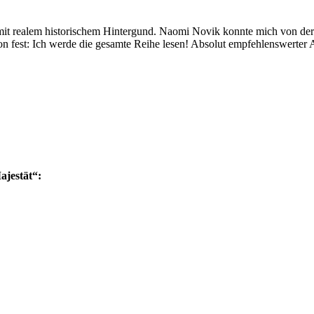
 realem historischem Hintergund. Naomi Novik konnte mich von der ers
on fest: Ich werde die gesamte Reihe lesen! Absolut empfehlenswerter 
ajestät“: