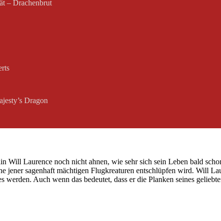
tät – Drachenbrut
rts
ajesty’s Dragon
in Will Laurence noch nicht ahnen, wie sehr sich sein Leben bald schon
eine jener sagenhaft mächtigen Flugkreaturen entschlüpfen wird. Will 
s werden. Auch wenn das bedeutet, dass er die Planken seines geliebten