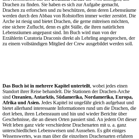
Drachen zu finden. Sie haben es sich zur Aufgabe gemacht,
Drachen zu erforschen und zu beschützen, denn deren Lebensräume
werden durch den Abbau von Rohstoffen immer weiter zerstört. Die
Arche ist riesig und bietet Drachen, die gerne mitreisen möchten,
eine sichere Zuflucht, denn es gibt Ställe, die ihren natürlichen
Lebensräumen angepasst sind. Im Buch wird man von der
Erzählerin Curatoria Draconis direkt als Lehrling angesprochen, der
zu einem vollständigen Mitglied der Crew ausgebildet werden soll.
Das Buch ist in mehrere Kapitel unterteilt
, wobei jedes einen
Standort ihrer Reise behandelt. Die Stationen der Drachen-Arche
sind
Ozeanien, Antarktis, Südamerika, Nordamerika, Europa,
Afrika und Asien.
Jedes Kapitel ist ungefähr gleich aufgebaut und
bietet allerhand interessante Informationen rund um die Drachen, die
dort leben, ihren Lebensraum und hin und wieder Berichte über
Geschehnisse, die an diesen Orten passiert sind. An jedem Ort dieser
Welt leben ganz viele verschiedene Drachenarten mit u. a. ganz
unterschiedlichen Lebensweisen und Aussehen. Es gibt einiges
Wissenswertes, was man über die einzelnen Drachenarten erfahren