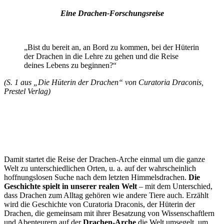
Eine Drachen-Forschungsreise
„Bist du bereit an, an Bord zu kommen, bei der Hüterin
der Drachen in die Lehre zu gehen und die Reise
deines Lebens zu beginnen?“
(S. 1 aus „Die Hüterin der Drachen“ von Curatoria Draconis,
Prestel Verlag)
Damit startet die Reise der Drachen-Arche einmal um die ganze
Welt zu unterschiedlichen Orten, u. a. auf der wahrscheinlich
hoffnungslosen Suche nach dem letzten Himmelsdrachen.
Die
Geschichte spielt in unserer realen Welt
– mit dem Unterschied,
dass Drachen zum Alltag gehören wie andere Tiere auch. Erzählt
wird die Geschichte von Curatoria Draconis, der Hüterin der
Drachen, die gemeinsam mit ihrer Besatzung von Wissenschaftlern
und Abenteurern auf der
Drachen-Arche
die Welt umsegelt, um