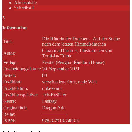
Atmosphäre
Schreibstil
5
Information
Die Hüterin der Drachen – Auf der Suche
Titel:
nach dem letzten Himmelsdrachen
Curatoria Draconis, Illustrationen von
Autor:
Tomislav Tomic
Verlag:
Prestel (Penguin Random House)
Erscheinungsdatum:
20. September 2021
Seiten:
80
Erzählort:
verschiedene Orte, reale Welt
Erzähldatum:
unbekannt
Erzählperspektive:
Ich-Erzähler
Genre:
Fantasy
Originaltitel:
Dragon Ark
Reihe:
—————-
ISBN:
978-3-7913-7483-3