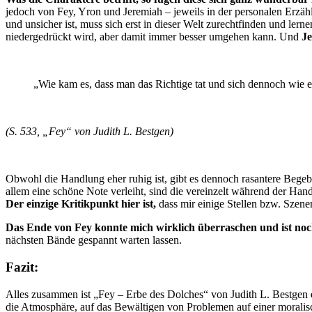
jedoch von Fey, Yron und Jeremiah – jeweils in der personalen Erzähl
und unsicher ist, muss sich erst in dieser Welt zurechtfinden und lern
niedergedrückt wird, aber damit immer besser umgehen kann. Und
J
„Wie kam es, dass man das Richtige tat und sich dennoch wie e
(S. 533, „Fey“ von Judith L. Bestgen)
Obwohl die Handlung eher ruhig ist, gibt es dennoch rasantere Begeb
allem eine schöne Note verleiht, sind die vereinzelt während der H
Der einzige Kritikpunkt hier ist,
dass mir einige Stellen bzw. Szene
Das Ende von Fey konnte mich wirklich überraschen und ist noc
nächsten Bände gespannt warten lassen.
Fazit:
Alles zusammen ist „Fey – Erbe des Dolches“ von Judith L. Bestgen
die Atmosphäre, auf das Bewältigen von Problemen auf einer morali