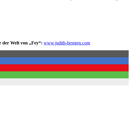
te der Welt von „Fey“:
www.judith-bestgen.com