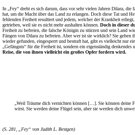
In „Fey“ dreht es sich darum, dass vor sehr vielen Jahren Dilara, die
hat, um die Macht über das Land zu erlangen. Doch diese Tat und Her
fehlenden Freiheit resultiert und jedem, welcher der Krankheit erlie
getrieben, weil sie es nicht mehr aushalten können.
Doch in dieser d
Freiheit zu befreien, die falsche Königin zu stürzen und sein Land wi
Fängen von Dilara zu befreien. Aber wer ist sie wirklich? Sie geben 
wieder gefunden, eingesperrt und bestraft hat, gibt es vielleicht nur 
„Gefängnis“ für die Freiheit ist, sondern ein eigenständig denkendes
Reise, die von ihnen vielleicht ein großes Opfer fordern wird.
„Weil Träume dich vernichten können […]. Sie können deine Fl
wirst. Sie werden deine Flügel sein, aber sie werden dich unwe
(S. 281, „Fey“ von Judith L. Bestgen)