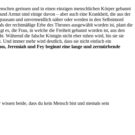
nschen gerissen und in einen einzigen menschlichen Körper gebannt
und Armut sind einige davon – aber auch eine Krankheit, die aus der
od grausam und unvermeidlich näher oder werden in den Selbstmord
s der rechtmäßige Erbe des Thrones ausgewählt worden ist, plant die
t es, die Frau, in welche die Freiheit gebannt worden ist, aus den
t. Während die falsche Königin nicht eher ruhen wird, bis sie sie
rt. Und immer mehr wird deutlich, dass sie nicht einfach ein
on, Jeremiah und Fey beginnt eine lange und zermürbende
 wissen beide, dass du kein Mensch bist und niemals sein