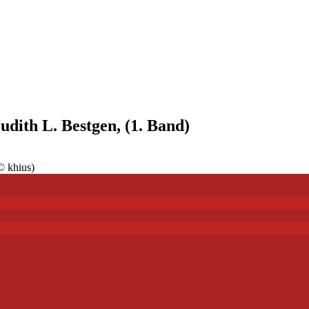
udith L. Bestgen, (1. Band)
© khius)