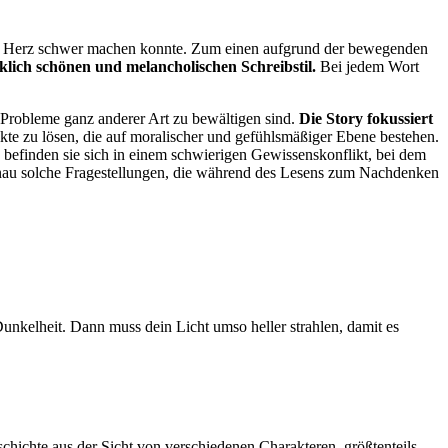
das Herz schwer machen konnte. Zum einen aufgrund der bewegenden
klich schönen und melancholischen Schreibstil.
Bei jedem Wort
m Probleme ganz anderer Art zu bewältigen sind.
Die Story fokussiert
te zu lösen, die auf moralischer und gefühlsmäßiger Ebene bestehen.
befinden sie sich in einem schwierigen Gewissenskonflikt, bei dem
 genau solche Fragestellungen, die während des Lesens zum Nachdenken
Dunkelheit. Dann muss dein Licht umso heller strahlen, damit es
hichte aus der Sicht von verschiedenen Charakteren, größtenteils