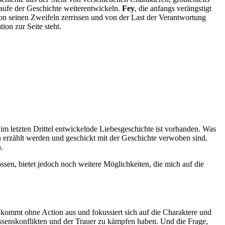
 Laufe der Geschichte weiterentwickeln.
Fey
, die anfangs verängstigt
von seinen Zweifeln zerrissen und von der Last der Verantwortung
ion zur Seite steht.
m letzten Drittel entwickelnde Liebesgeschichte ist vorhanden. Was
 erzählt werden und geschickt mit der Geschichte verwoben sind.
.
ssen, bietet jedoch noch weitere Möglichkeiten, die mich auf die
kommt ohne Action aus und fokussiert sich auf die Charaktere und
ssenskonflikten und der Trauer zu kämpfen haben. Und die Frage,