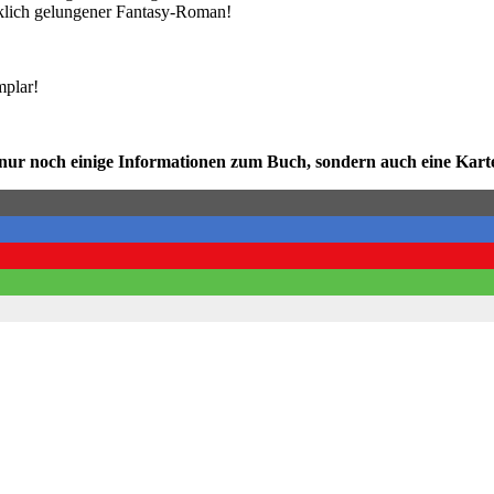
wirklich gelungener Fantasy-Roman!
mplar!
ht nur noch einige Informationen zum Buch, sondern auch eine Kar