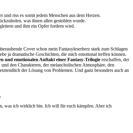
rper und riss es somit jedem Menschen aus dem Herzen.
rückzuholen, was ihnen allen gestohlen wurde.
egleitern und ihm ein Opfer fordern wird.
emberaubende Cover schon mein Fantasyleserherz stark zum Schlagen
ebe ja dramatische Geschichten, die mich emotional treffen können.
en und emotionalen Auftakt einer Fantasy-Trilogie
erschaffen, der
ry und den Charakteren, der melancholischen Atmosphäre, den
 letztendlich der Lösung von Problemen. Und ganz besonders auch an
…
 was ich wirklich bin. Ich will für euch kämpfen. Aber ich