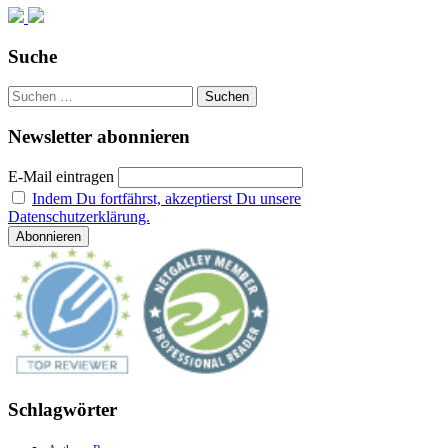
Suche
Suchen
nach:
Newsletter abonnieren
E-Mail eintragen
Indem Du fortfährst, akzeptierst Du unsere
Datenschutzerklärung.
Schlagwörter