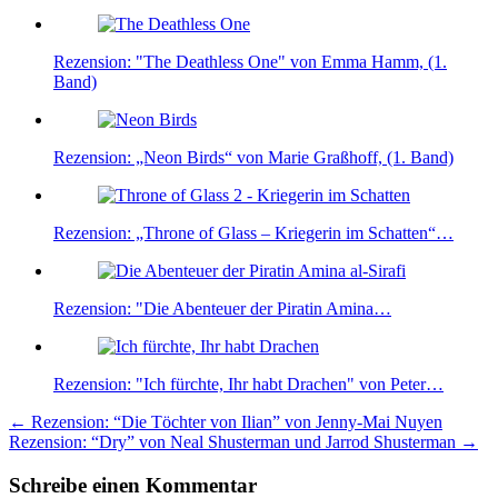
Rezension: "The Deathless One" von Emma Hamm, (1.
Band)
Rezension: „Neon Birds“ von Marie Graßhoff, (1. Band)
Rezension: „Throne of Glass – Kriegerin im Schatten“…
Rezension: "Die Abenteuer der Piratin Amina…
Rezension: "Ich fürchte, Ihr habt Drachen" von Peter…
Beitragsnavigation
←
Rezension: “Die Töchter von Ilian” von Jenny-Mai Nuyen
Rezension: “Dry” von Neal Shusterman und Jarrod Shusterman
→
Schreibe einen Kommentar