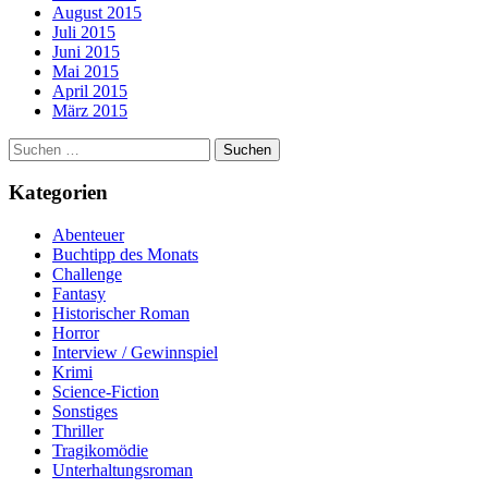
August 2015
Juli 2015
Juni 2015
Mai 2015
April 2015
März 2015
Suchen
nach:
Kategorien
Abenteuer
Buchtipp des Monats
Challenge
Fantasy
Historischer Roman
Horror
Interview / Gewinnspiel
Krimi
Science-Fiction
Sonstiges
Thriller
Tragikomödie
Unterhaltungsroman