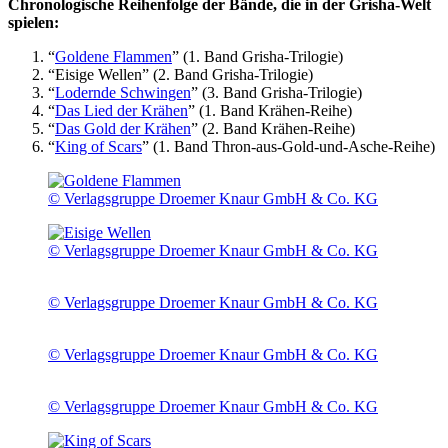
Chronologische Reihenfolge der Bände, die in der Grisha-Welt
spielen:
“
Goldene Flammen
” (1. Band Grisha-Trilogie)
“Eisige Wellen” (2. Band Grisha-Trilogie)
“
Lodernde Schwingen
” (3. Band Grisha-Trilogie)
“
Das Lied der Krähen
” (1. Band Krähen-Reihe)
“
Das Gold der Krähen
” (2. Band Krähen-Reihe)
“
King of Scars
” (1. Band Thron-aus-Gold-und-Asche-Reihe)
© Verlagsgruppe Droemer Knaur GmbH & Co. KG
© Verlagsgruppe Droemer Knaur GmbH & Co. KG
© Verlagsgruppe Droemer Knaur GmbH & Co. KG
© Verlagsgruppe Droemer Knaur GmbH & Co. KG
© Verlagsgruppe Droemer Knaur GmbH & Co. KG