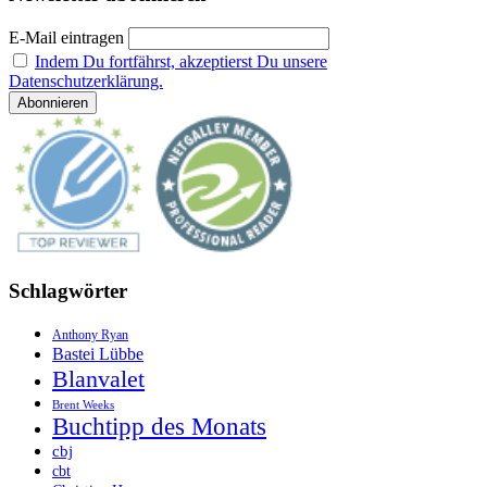
E-Mail eintragen
Indem Du fortfährst, akzeptierst Du unsere
Datenschutzerklärung.
Schlagwörter
Anthony Ryan
Bastei Lübbe
Blanvalet
Brent Weeks
Buchtipp des Monats
cbj
cbt