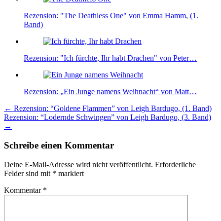
Rezension: "The Deathless One" von Emma Hamm, (1.
Band)
Rezension: "Ich fürchte, Ihr habt Drachen" von Peter…
Rezension: „Ein Junge namens Weihnacht“ von Matt…
Beitragsnavigation
←
Rezension: “Goldene Flammen” von Leigh Bardugo, (1. Band)
Rezension: “Lodernde Schwingen” von Leigh Bardugo, (3. Band)
→
Schreibe einen Kommentar
Deine E-Mail-Adresse wird nicht veröffentlicht.
Erforderliche
Felder sind mit
*
markiert
Kommentar
*