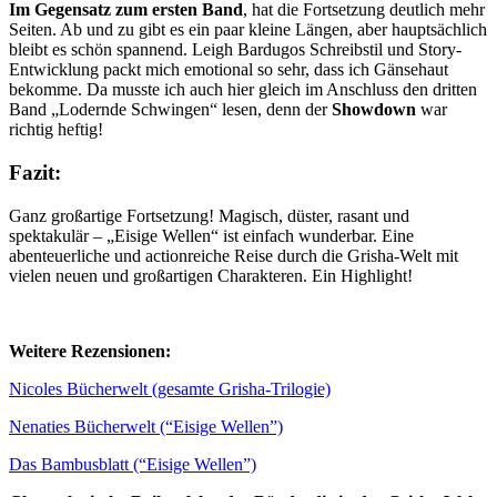
Im Gegensatz zum ersten Band
, hat die Fortsetzung deutlich mehr
Seiten. Ab und zu gibt es ein paar kleine Längen, aber hauptsächlich
bleibt es schön spannend. Leigh Bardugos Schreibstil und Story-
Entwicklung packt mich emotional so sehr, dass ich Gänsehaut
bekomme. Da musste ich auch hier gleich im Anschluss den dritten
Band „Lodernde Schwingen“ lesen, denn der
Showdown
war
richtig heftig!
Fazit:
Ganz großartige Fortsetzung! Magisch, düster, rasant und
spektakulär – „Eisige Wellen“ ist einfach wunderbar. Eine
abenteuerliche und actionreiche Reise durch die Grisha-Welt mit
vielen neuen und großartigen Charakteren. Ein Highlight!
Weitere Rezensionen:
Nicoles Bücherwelt (gesamte Grisha-Trilogie)
Nenaties Bücherwelt (“Eisige Wellen”)
Das Bambusblatt (“Eisige Wellen”)