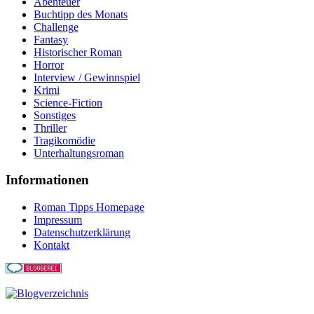
Abenteuer
Buchtipp des Monats
Challenge
Fantasy
Historischer Roman
Horror
Interview / Gewinnspiel
Krimi
Science-Fiction
Sonstiges
Thriller
Tragikomödie
Unterhaltungsroman
Informationen
Roman Tipps Homepage
Impressum
Datenschutzerklärung
Kontakt