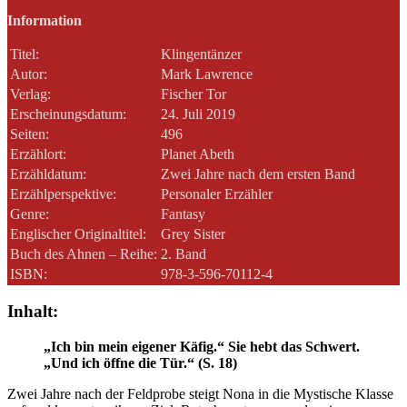
Information
Titel:
Klingentänzer
Autor:
Mark Lawrence
Verlag:
Fischer Tor
Erscheinungsdatum:
24. Juli 2019
Seiten:
496
Erzählort:
Planet Abeth
Erzähldatum:
Zwei Jahre nach dem ersten Band
Erzählperspektive:
Personaler Erzähler
Genre:
Fantasy
Englischer Originaltitel:
Grey Sister
Buch des Ahnen – Reihe:
2. Band
ISBN:
978-3-596-70112-4
Inhalt:
„Ich bin mein eigener Käfig.“ Sie hebt das Schwert.
„Und ich öffne die Tür.“ (S. 18)
Zwei Jahre nach der Feldprobe steigt Nona in die Mystische Klasse