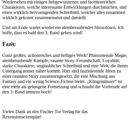
Wiedersehen mit einigen liebgewonnenen und facettenreichen
Charakteren, welche interessante Entwicklungen durchmachen, und
einen wirklich hervorragenden Schreibstil, welcher alles zusammen
wirklich gekonnt zusammensetzt und darstellt.
Und am Ende wartet wieder ein atemberaubender Showdown. Ich
hoffe, dass es bald den 3. Band geben wird!
Fazit:
Ganz großes, actionreiches und heftiges Werk! Phänomenale Magie,
atemberaubende Kämpfe, rasante Story, Freundschaft, Loyalität,
starke Charaktere, unglaublicher Schreibstil und eine Welt, die ihrem
Untergang immer näher kommt. Hier sind faszinierende Ideen zu
einer rasanten Story zusammengesetzt, die eine Mischung aus
Fantasy und ein wenig Science-Fiction bietet. „Klingentänzer“ ist
eine mehr als gelungene Fortsetzung und schraubt die Vorfreude auf
den 3. Band immens hoch!
Vielen Dank an den Fischer Tor Verlag für das
Rezensionsexemplar!