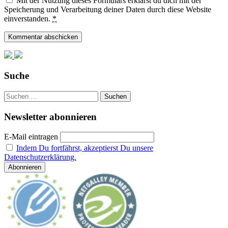
Mit der Nutzung dieses Formulars erklärst du dich mit der
Speicherung und Verarbeitung deiner Daten durch diese Website
einverstanden.
*
Suche
Suchen
nach:
Newsletter abonnieren
E-Mail eintragen
Indem Du fortfährst, akzeptierst Du unsere
Datenschutzerklärung.